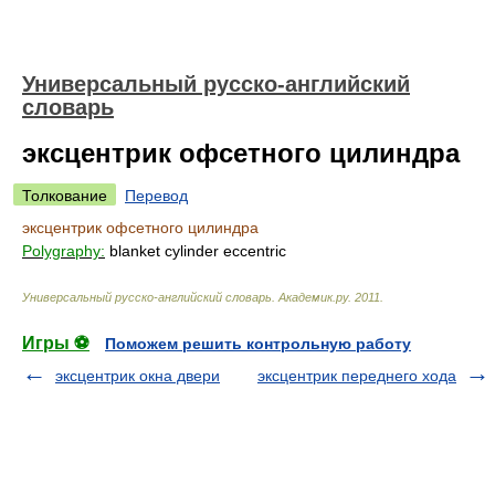
Универсальный русско-английский
словарь
эксцентрик офсетного цилиндра
Толкование
Перевод
эксцентрик офсетного цилиндра
Polygraphy:
blanket cylinder eccentric
Универсальный русско-английский словарь
.
Академик.ру
.
2011
.
Игры ⚽
Поможем решить контрольную работу
эксцентрик окна двери
эксцентрик переднего хода