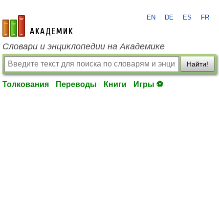
EN
DE
ES
FR
academic.ru
Словари и энциклопедии на Академике
Найти!
Толкования
Переводы
Книги
Игры ⚽