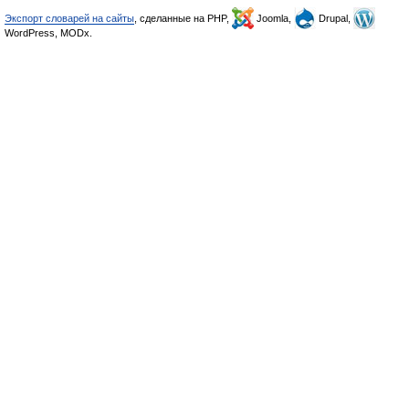
Экспорт словарей на сайты
, сделанные на PHP,
Joomla,
Drupal,
WordPress, MODx.